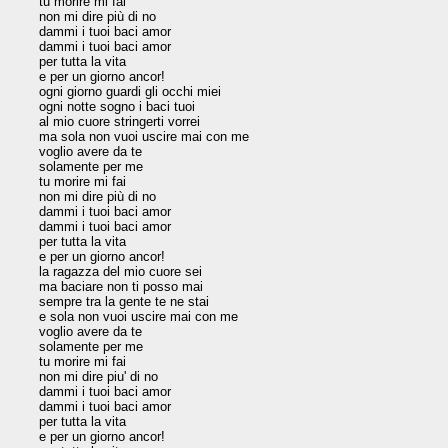
tu morire mi fai

non mi dire più di no

dammi i tuoi baci amor

dammi i tuoi baci amor

per tutta la vita

e per un giorno ancor!

ogni giorno guardi gli occhi miei

ogni notte sogno i baci tuoi

al mio cuore stringerti vorrei

ma sola non vuoi uscire mai con me

voglio avere da te

solamente per me

tu morire mi fai

non mi dire più di no

dammi i tuoi baci amor

dammi i tuoi baci amor

per tutta la vita

e per un giorno ancor!

la ragazza del mio cuore sei

ma baciare non ti posso mai

sempre tra la gente te ne stai

e sola non vuoi uscire mai con me

voglio avere da te

solamente per me

tu morire mi fai

non mi dire piu' di no

dammi i tuoi baci amor

dammi i tuoi baci amor

per tutta la vita

e per un giorno ancor!
