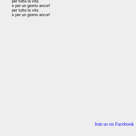
per tutta la vita

e per un giorno ancor!

per tutta la vita

e per un giorno ancor!

Join us on Facebook