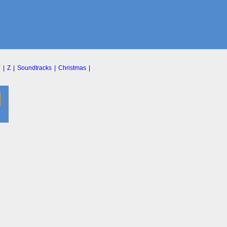
Y
|
Z
|
Soundtracks
|
Christmas
|