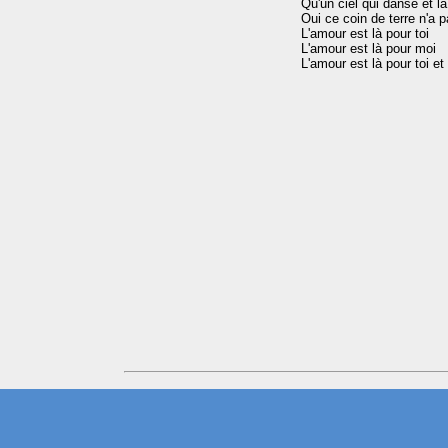
Qu'un ciel qui danse et l
Oui ce coin de terre n'a pa
L'amour est là pour toi

L'amour est là pour moi
