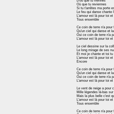
D'où que tu viennes

Où que tu reviennes

Si tu t'arrêtes ma porte es
Le feu qui danse chante l
L'amour est là pour toi et 
Tous ensemble

Ce coin de terre n'a pour f
Qu'un ciel qui danse et l
Oui ce coin de terre n'a pa
L'amour est là pour toi et 
Le ciel dessine sur la coll
Le long mirage de ses nu
Et moi je chante et toi tu
L'amour est là pour toi et 
Encore

Ce coin de terre n'a pour f
Qu'un ciel qui danse et l
Oui ce coin de terre n'a pa
L'amour est là pour toi et 
Le vent de neige a pour c
Mille légendes là-bas sur 
Mais la plus belle c'est qu
L'amour est là pour toi et 
Tous ensemble

Ce coin de terre n'a pour f