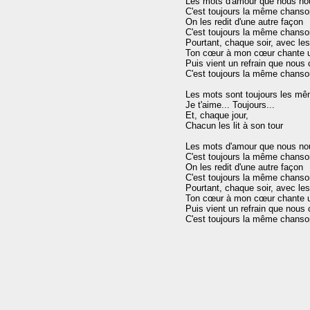
Les mots d'amour que nous nou
C'est toujours la même chanson
On les redit d'une autre façon

C'est toujours la même chanson
Pourtant, chaque soir, avec l
Ton cœur à mon cœur chante u
Puis vient un refrain que nous
C'est toujours la même chanson
Les mots sont toujours les mê
Je t'aime... Toujours...

Et, chaque jour,

Chacun les lit à son tour

Les mots d'amour que nous nou
C'est toujours la même chanson
On les redit d'une autre façon

C'est toujours la même chanson
Pourtant, chaque soir, avec l
Ton cœur à mon cœur chante u
Puis vient un refrain que nous