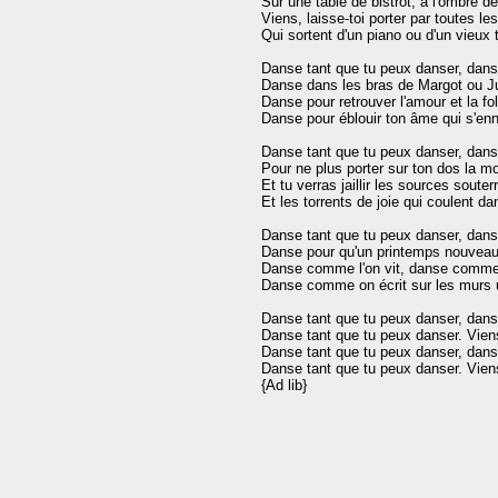
Sur une table de bistrot, à l'ombre de
Viens, laisse-toi porter par toutes le
Qui sortent d'un piano ou d'un vieux 
Danse tant que tu peux danser, danse 
Danse dans les bras de Margot ou Jul
Danse pour retrouver l'amour et la foli
Danse pour éblouir ton âme qui s'ennu
Danse tant que tu peux danser, danse 
Pour ne plus porter sur ton dos la mor
Et tu verras jaillir les sources souterr
Et les torrents de joie qui coulent da
Danse tant que tu peux danser, danse 
Danse pour qu'un printemps nouveau 
Danse comme l'on vit, danse comme 
Danse comme on écrit sur les murs 
Danse tant que tu peux danser, danse 
Danse tant que tu peux danser. Viens,
Danse tant que tu peux danser, danse 
Danse tant que tu peux danser. Viens,