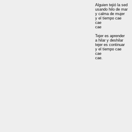
Alguien tejió la sed

usando hilo de mar

y calma de mujer

y el tiempo cae

cae

cae

Tejer es aprender

a hilar y deshilar

tejer es continuar

y el tiempo cae

cae
