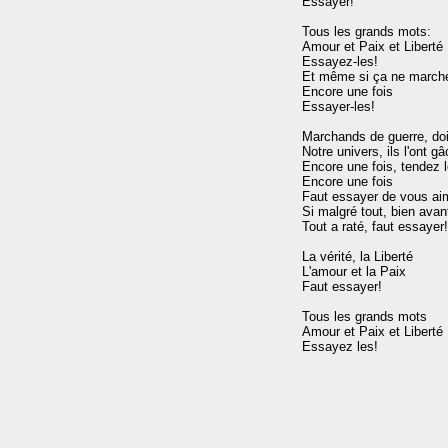
Essayer!

Tous les grands mots:

Amour et Paix et Liberté

Essayez-les!

Et même si ça ne marche
Encore une fois

Essayer-les!

Marchands de guerre, doiv
Notre univers, ils l'ont gâ
Encore une fois, tendez l
Encore une fois

Faut essayer de vous aim
Si malgré tout, bien avan
Tout a raté, faut essayer!
La vérité, la Liberté

L'amour et la Paix

Faut essayer!

Tous les grands mots

Amour et Paix et Liberté
