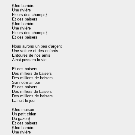
{Une barrière

Une rivière

Fleurs des champs}

Et des baisers

{Une barrière

Une rivière

Fleurs des champs}

Et des baisers

Nous aurons un peu d'argent

Une voiture et des enfants

Entourés de nos amis

Ainsi passera la vie

Et des baisers

Des milliers de baisers

Des millions de baisers

Sur notre amour

Et des baisers

Des milliers de baisers

Des millions de baisers

La nuit le jour

{Une maison

Un petit chien

Du gazon}

Et des baisers

{Une barrière

Une rivière
