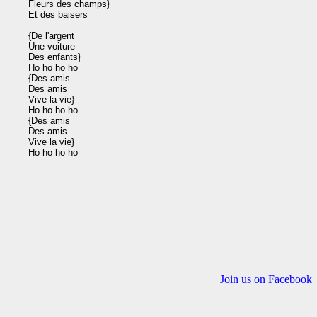
Fleurs des champs}

Et des baisers

{De l'argent

Une voiture

Des enfants}

Ho ho ho ho

{Des amis

Des amis

Vive la vie}

Ho ho ho ho

{Des amis

Des amis

Vive la vie}

Join us on Facebook