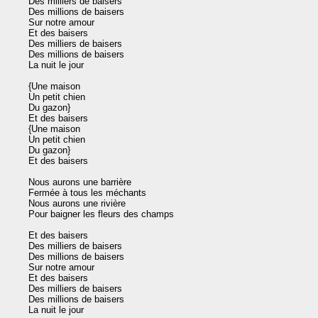
Des milliers de baisers

Des millions de baisers

Sur notre amour

Et des baisers

Des milliers de baisers

Des millions de baisers

La nuit le jour

{Une maison

Un petit chien

Du gazon}

Et des baisers

{Une maison

Un petit chien

Du gazon}

Et des baisers

Nous aurons une barrière

Fermée à tous les méchants

Nous aurons une rivière

Pour baigner les fleurs des champs

Et des baisers

Des milliers de baisers

Des millions de baisers

Sur notre amour

Et des baisers

Des milliers de baisers

Des millions de baisers

La nuit le jour
