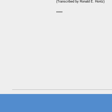
(Transcribed by Ronald E. Hontz)
