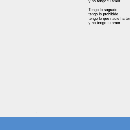
y no tengo tu amor

Tengo lo sagrado

tengo lo prohibido

tengo lo que nadie ha ten