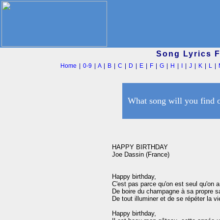
Song Lyrics 
Home
|
0-9
|
A
|
B
|
C
|
D
|
E
|
F
|
G
|
H
|
I
|
J
|
K
|
L
|
What song will you find 
HAPPY BIRTHDAY

Joe Dassin (France)

Happy birthday,

C'est pas parce qu'on est seul qu'on a 
De boire du champagne à sa propre sa
De tout illuminer et de se répéter la vie
Happy birthday,
