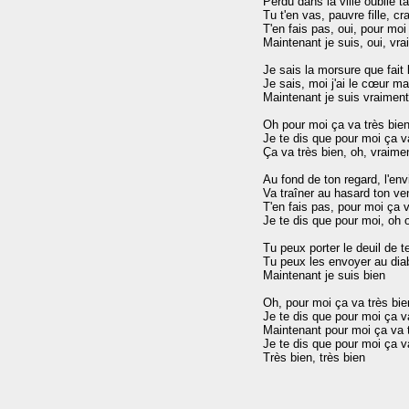
Perdu dans la ville oublie t
Tu t'en vas, pauvre fille, cr
T'en fais pas, oui, pour moi 
Maintenant je suis, oui, vra
Je sais la morsure que fait 
Je sais, moi j'ai le cœur ma
Maintenant je suis vraiment
Oh pour moi ça va très bien
Je te dis que pour moi ça va
Ça va très bien, oh, vraimen
Au fond de ton regard, l'env
Va traîner au hasard ton ve
T'en fais pas, pour moi ça v
Je te dis que pour moi, oh o
Tu peux porter le deuil de t
Tu peux les envoyer au diabl
Maintenant je suis bien

Oh, pour moi ça va très bien
Je te dis que pour moi ça va
Maintenant pour moi ça va t
Je te dis que pour moi ça va