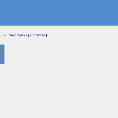
Y
|
Z
|
Soundtracks
|
Christmas
|