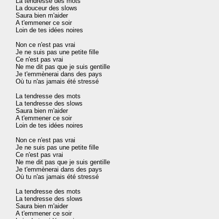
La tendresse des mots

La douceur des slows

Saura bien m'aider

A t'emmener ce soir

Loin de tes idées noires

Non ce n'est pas vrai

Je ne suis pas une petite fille

Ce n'est pas vrai

Ne me dit pas que je suis gentille

Je t'emmènerai dans des pays

Où tu n'as jamais été stressé

La tendresse des mots

La tendresse des slows

Saura bien m'aider

A t'emmener ce soir

Loin de tes idées noires

Non ce n'est pas vrai

Je ne suis pas une petite fille

Ce n'est pas vrai

Ne me dit pas que je suis gentille

Je t'emmènerai dans des pays

Où tu n'as jamais été stressé

La tendresse des mots

La tendresse des slows

Saura bien m'aider

A t'emmener ce soir
