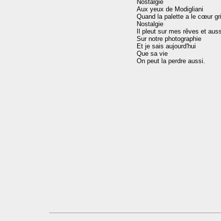
Nostalgie

Aux yeux de Modigliani

Quand la palette a le cœur gri
Nostalgie

Il pleut sur mes rêves et aussi
Sur notre photographie

Et je sais aujourd'hui

Que sa vie
