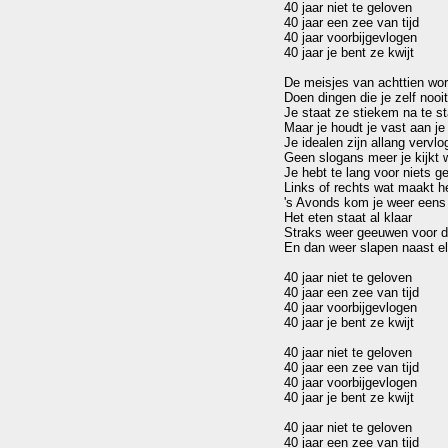
40 jaar niet te geloven

40 jaar een zee van tijd

40 jaar voorbijgevlogen

40 jaar je bent ze kwijt 

De meisjes van achttien wor
Doen dingen die je zelf nooit
Je staat ze stiekem na te st
Maar je houdt je vast aan je 
Je idealen zijn allang vervlo
Geen slogans meer je kijkt we
Je hebt te lang voor niets g
Links of rechts wat maakt het
's Avonds kom je weer eens 
Het eten staat al klaar

Straks weer geeuwen voor de
En dan weer slapen naast el
40 jaar niet te geloven

40 jaar een zee van tijd

40 jaar voorbijgevlogen

40 jaar je bent ze kwijt 

40 jaar niet te geloven

40 jaar een zee van tijd

40 jaar voorbijgevlogen

40 jaar je bent ze kwijt 

40 jaar niet te geloven

40 jaar een zee van tijd
