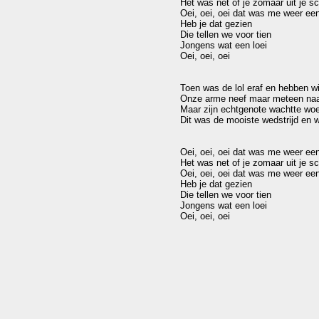
Het was net of je zomaar uit je s
Oei, oei, oei dat was me weer een 
Heb je dat gezien

Die tellen we voor tien

Jongens wat een loei

Oei, oei, oei

Toen was de lol eraf en hebben w
Onze arme neef maar meteen naar
Maar zijn echtgenote wachtte woe
Dit was de mooiste wedstrijd en wi
Oei, oei, oei dat was me weer een 
Het was net of je zomaar uit je s
Oei, oei, oei dat was me weer een 
Heb je dat gezien

Die tellen we voor tien

Jongens wat een loei

Oei, oei, oei 
