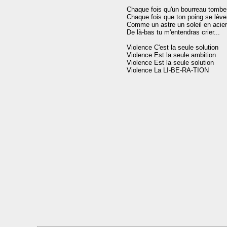
Chaque fois qu'un bourreau tomber
Chaque fois que ton poing se lèver
Comme un astre un soleil en acier

De là-bas tu m'entendras crier...

Violence C'est la seule solution

Violence Est la seule ambition

Violence Est la seule solution
